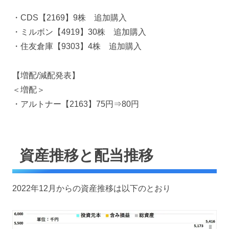
・CDS【2169】9株 追加購入
・ミルボン【4919】30株 追加購入
・住友倉庫【9303】4株 追加購入
【増配/減配発表】
＜増配＞
・アルトナー【2163】75円⇒80円
資産推移と配当推移
2022年12月からの資産推移は以下のとおり