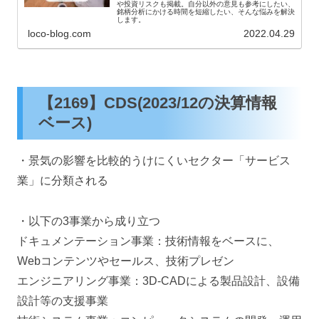
や投資リスクも掲載。自分以外の意見も参考にしたい、
銘柄分析にかける時間を短縮したい、そんな悩みを解決
します。
loco-blog.com
2022.04.29
【2169】CDS(2023/12の決算情報
ベース)
・景気の影響を比較的うけにくいセクター「サービス
業」に分類される
・以下の3事業から成り立つ
ドキュメンテーション事業：技術情報をベースに、
Webコンテンツやセールス、技術プレゼン
エンジニアリング事業：3D-CADによる製品設計、設備
設計等の支援事業