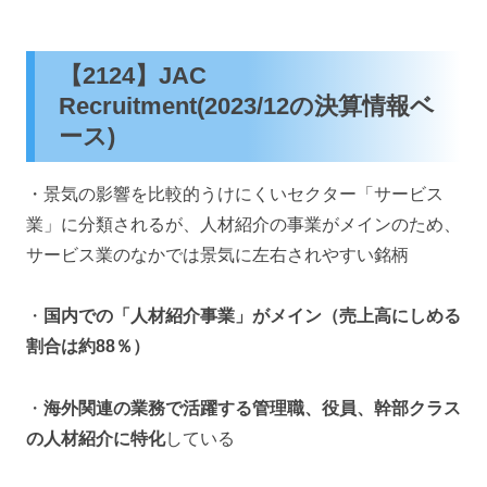
【2124】JAC
Recruitment(2023/12の決算情報ベ
ース)
・景気の影響を比較的うけにくいセクター「サービス
業」に分類されるが、人材紹介の事業がメインのため、
サービス業のなかでは景気に左右されやすい銘柄
・
国内での「人材紹介事業」がメイン（売上高にしめる
割合は約88％）
・
海外関連の業務で活躍する管理職、役員、幹部クラス
の人材紹介に特化
している