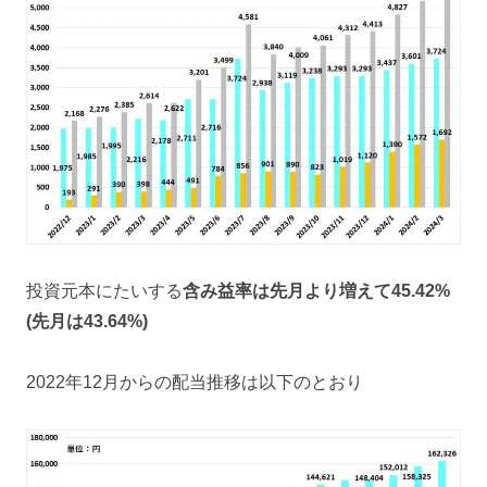
投資元本にたいする
含み益率は先月より増えて45
.42%
(先月は43
.64
%)
2022年12月からの配当推移は以下のとおり