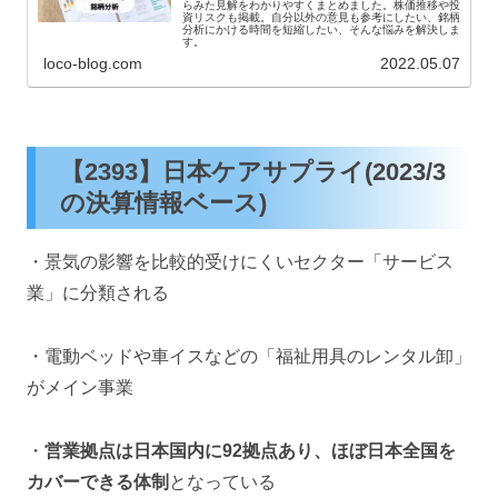
らみた見解をわかりやすくまとめました。株価推移や投
資リスクも掲載。自分以外の意見も参考にしたい、銘柄
分析にかける時間を短縮したい、そんな悩みを解決しま
す。
loco-blog.com
2022.05.07
【2393】日本ケアサプライ(2023/3
の決算情報ベース)
・景気の影響を比較的受けにくいセクター「サービス
業」に分類される
・電動ベッドや車イスなどの「福祉用具のレンタル卸」
がメイン事業
・
営業拠点は日本国内に92拠点あり、ほぼ日本全国を
カバーできる体制
となっている