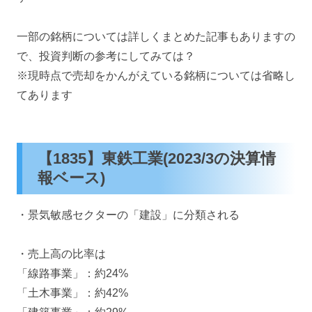
一部の銘柄については詳しくまとめた記事もありますの
で、投資判断の参考にしてみては？
※現時点で売却をかんがえている銘柄については省略し
てあります
【1835】東鉄工業(2023/3の決算情
報ベース)
・景気敏感セクターの「建設」に分類される
・売上高の比率は
「線路事業」：約24%
「土木事業」：約42%