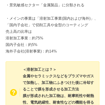
・景気敏感セクター「金属製品」に分類される
・メインの事業は「溶射加工事業(国内および海外)」、
「国内子会社」で切削工具や金型のコーティング
売上高の比率は
溶射加工事業：約75%
国内子会社：約5%
海外子会社(溶射事業)：約14%
＜溶射加工とは？＞
金属やセラミックスなどをプラズマやガス
で加熱し、加工物にふきつけた後に冷却す
ることで膜を形成させる加工方法
膜が形成された加工物は、耐摩耗性や耐熱
性、電気絶縁性、耐食性などの機能を得る