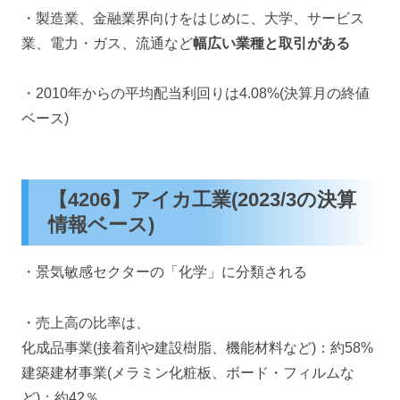
・製造業、金融業界向けをはじめに、大学、サービス
業、電力・ガス、流通など
幅広い業種と取引がある
・2010年からの平均配当利回りは4.08%(決算月の終値
ベース)
【4206】アイカ工業(2023/3の決算
情報ベース)
・景気敏感セクターの「化学」に分類される
・売上高の比率は、
化成品事業(接着剤や建設樹脂、機能材料など)：約58%
建築建材事業(メラミン化粧板、ボード・フィルムな
ど)：約42％