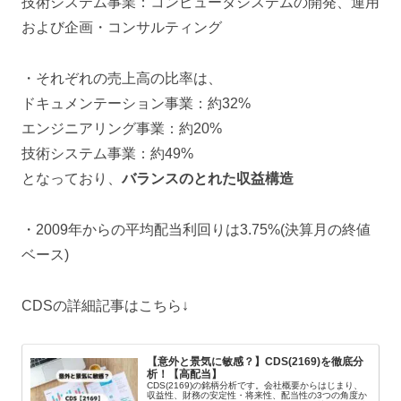
技術システム事業：コンピュータシステムの開発、運用
および企画・コンサルティング
・それぞれの売上高の比率は、
ドキュメンテーション事業：約32%
エンジニアリング事業：約20%
技術システム事業：約49%
となっており、
バランスのとれた収益構造
・2009年からの平均配当利回りは3.75%(決算月の終値
ベース)
CDSの詳細記事はこちら↓
【意外と景気に敏感？】CDS(2169)を徹底分
析！【高配当】
CDS(2169)の銘柄分析です。会社概要からはじまり、
収益性、財務の安定性・将来性、配当性の3つの角度か