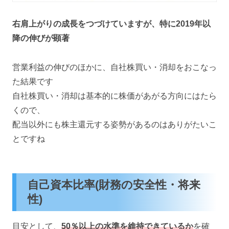
右肩上がりの成長をつづけていますが、特に2019年以
降の伸びが顕著
営業利益の伸びのほかに、自社株買い・消却をおこなっ
た結果です
自社株買い・消却は基本的に株価があがる方向にはたら
くので、
配当以外にも株主還元する姿勢があるのはありがたいこ
とですね
自己資本比率(財務の安全性・将来
性)
目安として、
50％以上の水準を維持できているか
を確