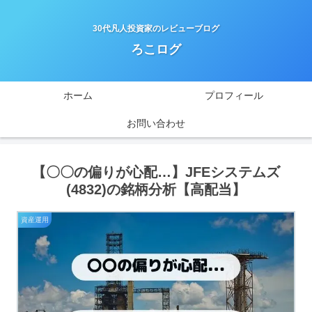
30代凡人投資家のレビューブログ
ろこログ
ホーム
プロフィール
お問い合わせ
【〇〇の偏りが心配…】JFEシステムズ
(4832)の銘柄分析【高配当】
資産運用