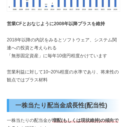
営業CFとおなじように2008年以降プラスを維持
2018年以降の内訳をみるとソフトウェア、システム関
連への投資と考えられる
「無形固定資産」に毎年10億円程度かけています
営業利益に対して10~20%程度の水準であり、将来性の
観点ではプラス材料
一株当たり配当金成長性(配当性)
一株当たりの配当金が
増配(もしくは現状維持)の傾向で