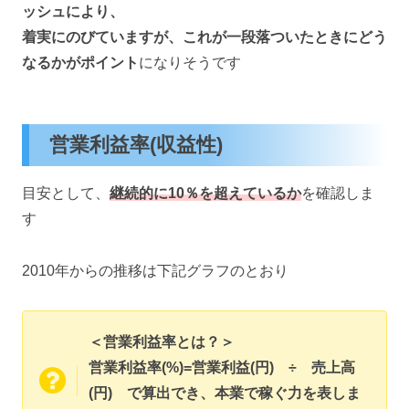
ッシュにより、
着実にのびていますが、これが一段落ついたときにどう
なるかがポイント
になりそうです
営業利益率(収益性)
目安として、
継続的に10％を超えているか
を確認しま
す
2010年からの推移は下記グラフのとおり
＜営業利益率とは？＞
営業利益率(%)=営業利益(円) ÷ 売上高
(円) で算出でき、本業で稼ぐ力を表しま