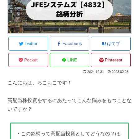
Twitter
Facebook
はてブ
Pocket
LINE
Pinterest
2024.12.31
2023.02.23
こんにちは、ろこもこです！
高配当株投資をするにあたってこんな悩みをもつことな
いですか？
・この銘柄って高配当投資としてどうなの？ほ