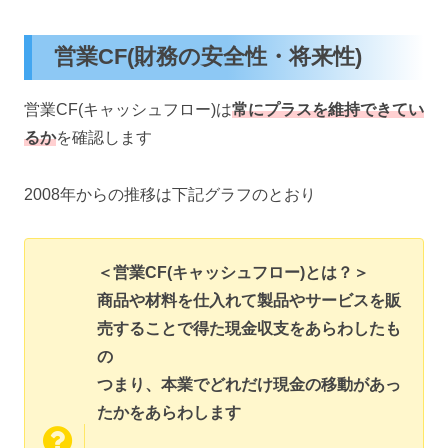
営業CF(財務の安全性・将来性)
営業CF(キャッシュフロー)は
常にプラスを維持できてい
るか
を確認します
2008年からの推移は下記グラフのとおり
＜営業CF(キャッシュフロー)とは？＞
商品や材料を仕入れて製品やサービスを販
売することで得た現金収支をあらわしたも
の
つまり、本業でどれだけ現金の移動があっ
たかをあらわします