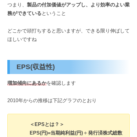
つまり、
製品の付加価値がアップし、より効率のよい業
務ができている
ということ
どこかで頭打ちすると思いますが、できる限り伸ばして
ほしいですね
EPS(収益性)
増加傾向にあるか
を確認します
2010年からの推移は下記グラフのとおり
＜EPSとは？＞
EPS(円)=当期純利益(円) ÷ 発行済株式総数