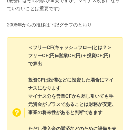
(厳密にはその内訳が重要ですが、マイナス続きになっ
ていないことは重要です)
2008年からの推移は下記グラフのとおり
＜フリーCF(キャッシュフロー)とは？＞
フリーCF(円)=営業CF(円) + 投資CF(円)
で算出
投資CFは設備などに投資した場合にマイ
ナスになります
マイナス分を営業CFから差し引いても手
元資金がプラスであることは財務が安定、
事業の将来性があると判断できます
ただし借入金の返済などのために設備を売