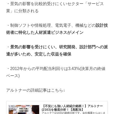
・景気の影響を比較的受けにくいセクター「サービス
業」に分類される
・制御ソフトや情報処理、電気電子、機械などの
設計技
術者に特化した人材派遣ビジネスがメイン
・
景気の影響を受けにくい、研究開発、設計部門への派
遣が多いため、安定した収益を確保
・2012年からの平均配当利回りは3.43%(決算月の終値
ベース)
アルトナーの詳細記事はこちら↓
【不況にも強い人材紹介銘柄！】アルトナー
(2163)を徹底分析！【高配当】
アルトナー(2163)の銘柄分析です。会社概要からはじま