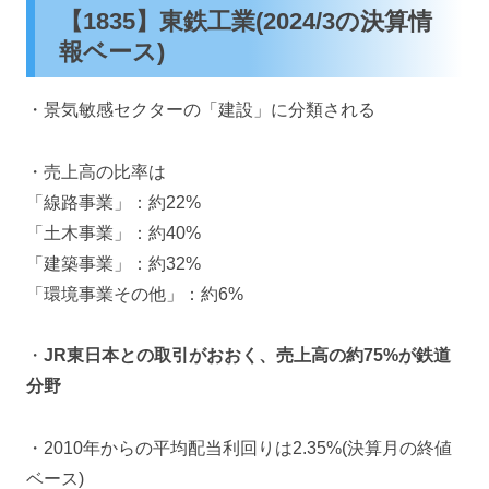
【1835】東鉄工業(2024/3の決算情
報ベース)
・景気敏感セクターの「建設」に分類される
・売上高の比率は
「線路事業」：約22%
「土木事業」：約40%
「建築事業」：約32%
「環境事業その他」：約6%
・
JR東日本との取引がおおく、売上高の約75%が鉄道
分野
・2010年からの平均配当利回りは2.35%(決算月の終値
ベース)