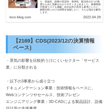
り、収益性、財務の安定性・将来性、配当性の3つの角
度からみた見解をわかりやすくまとめました。株価推移
や投資リスクも掲載。自分以外の意見も参考にしたい、
銘柄分析にかける時間を短縮したい、そんな悩みを解決
します。
loco-blog.com
2022.04.29
【2169】CDS(2023/12の決算情報
ベース)
・景気の影響を比較的うけにくいセクター「サービス
業」に分類される
・以下の3事業から成り立つ
ドキュメンテーション事業：技術情報をベースに、
Webコンテンツやセールス、技術プレゼン
エンジニアリング事業：3D-CADによる製品設計、設備
設計等の支援事業