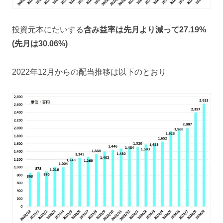
投資元本にたいする
含み益率は先月より減って27.19
%
(先月は30.06
%)
2022年12月からの配当推移は以下のとおり