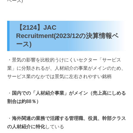
ベース)
【2124】JAC
Recruitment(2023/12の決算情報ベ
ース)
・景気の影響を比較的うけにくいセクター「サービス
業」に分類されるが、人材紹介の事業がメインのため、
サービス業のなかでは景気に左右されやすい銘柄
・
国内での「人材紹介事業」がメイン（売上高にしめる
割合は約88％）
・
海外関連の業務で活躍する管理職、役員、幹部クラス
の人材紹介に特化
している