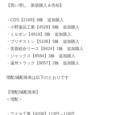
【買い増し、新規購入＆売却】
・CDS【2169】8株 追加購入
・小野薬品工業【4528】8株 追加購入
・ミルボン【4919】3株 追加購入
・ブリヂストン【5108】5株 追加購入
・芙蓉総合リース【8424】1株 追加購入
・ジャックス【8584】3株 追加購入
・遠州トラック【9057】2株 追加購入
増配/減配発表は以下のとおりです
【増配/減配発表】
＜増配＞
・アイカ工業【4206】113円→116円