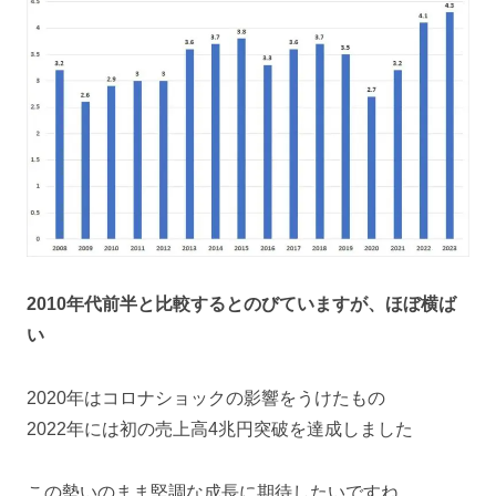
2010年代前半と比較するとのびていますが、ほぼ横ば
い
2020年はコロナショックの影響をうけたもの
2022年には初の売上高4兆円突破を達成しました
この勢いのまま堅調な成長に期待したいですね