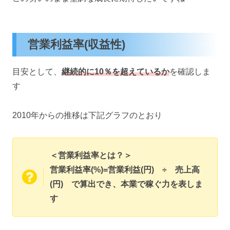
営業利益率(収益性)
目安として、
継続的に10％を超えているか
を確認しま
す
2010年からの推移は下記グラフのとおり
＜営業利益率とは？＞
営業利益率(%)=営業利益(円) ÷ 売上高
(円) で算出でき、本業で稼ぐ力を表しま
す