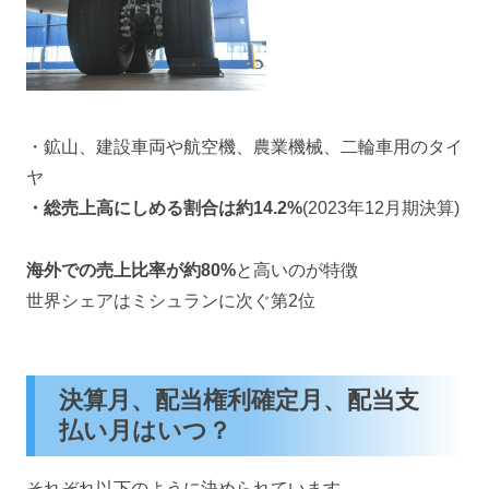
・鉱山、建設車両や航空機、農業機械、二輪車用のタイ
ヤ
・総売上高にしめる割合は約14.2%
(2023年12月期決算)
海外での売上比率が約80%
と高いのが特徴
世界シェアはミシュランに次ぐ第2位
決算月、配当権利確定月、配当支
払い月はいつ？
それぞれ以下のように決められています