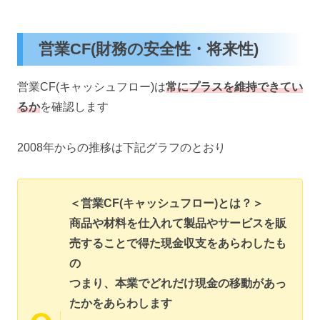
営業CF(財務の安全性・将来性)
営業CF(キャッシュフロー)は
常にプラスを維持できてい
るか
を確認します
2008年からの推移は下記グラフのとおり
＜営業CF(キャッシュフロー)とは？＞
商品や材料を仕入れて製品やサービスを販
売することで得た現金収支をあらわしたも
の
つまり、本業でどれだけ現金の移動があっ
たかをあらわします