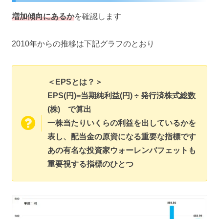
増加傾向にあるか
を確認します
2010年からの推移は下記グラフのとおり
＜EPSとは？＞
EPS(円)=当期純利益(円) ÷ 発行済株式総数
(株) で算出
一株当たりいくらの利益を出しているかを
表し、配当金の原資になる重要な指標です
あの有名な投資家ウォーレンバフェットも
重要視する指標のひとつ