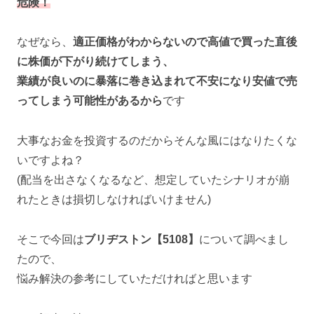
危険！
なぜなら、
適正価格がわからないので高値で買った直後
に株価が下がり続けてしまう、
業績が良いのに暴落に巻き込まれて不安になり安値で売
ってしまう可能性があるから
です
大事なお金を投資するのだからそんな風にはなりたくな
いですよね？
(配当を出さなくなるなど、想定していたシナリオが崩
れたときは損切しなければいけません)
そこで今回は
ブリヂストン【5108】
について調べまし
たので、
悩み解決の参考にしていただければと思います