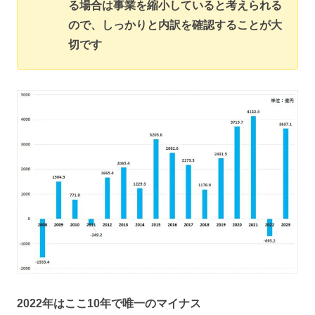
る場合は事業を縮小していると考えられる
ので、しっかりと内訳を確認することが大
切です
2022年はここ10年で唯一のマイナス