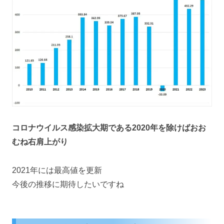
コロナウイルス感染拡大期である2020年を除けばおお
むね右肩上がり
2021年には最高値を更新
今後の推移に期待したいですね