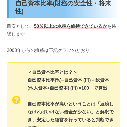
自己資本比率(財務の安全性・将来
性)
目安として、
50％以上の水準を維持できているか
を確
認します
2008年からの推移は下記グラフのとおり
＜自己資本比率とは？＞
自己資本比率(%)=自己資本 (円) ÷ 総資本
(他人資本+自己資本) (円) ×100 で算出
自己資本比率が高いということは「返済し
なければいけない借金が少ない」と解釈で
き、安定した経営を行っていると判断でき