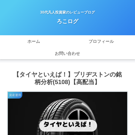
30代凡人投資家のレビューブログ
ろこログ
ホーム
プロフィール
お問い合わせ
【タイヤといえば！】ブリヂストンの銘
柄分析(5108)【高配当】
資産運用