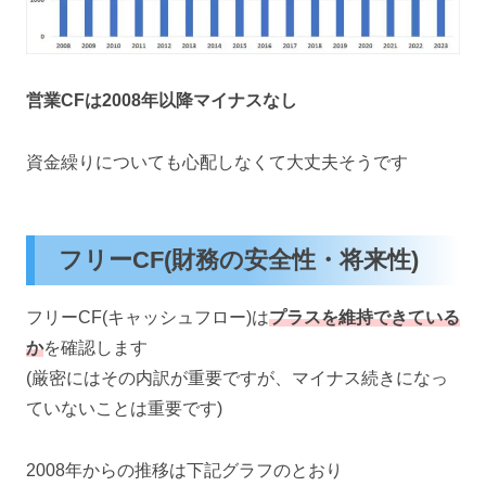
営業CFは2008年以降マイナスなし
資金繰りについても心配しなくて大丈夫そうです
フリーCF(財務の安全性・将来性)
フリーCF(キャッシュフロー)は
プラスを維持できている
か
を確認します
(厳密にはその内訳が重要ですが、マイナス続きになっ
ていないことは重要です)
2008年からの推移は下記グラフのとおり