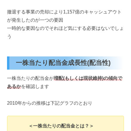
撤退する事業の売却により1,157億のキャッシュアウト
が発生したのが一つの要因
一時的な要因なのでそれほど気にする必要はないでしょ
う
一株当たり配当金成長性(配当性)
一株当たりの配当金が
増配(もしくは現状維持)の傾向で
あるか
を確認します
2010年からの推移は下記グラフのとおり
＜一株当たりの配当金とは？＞