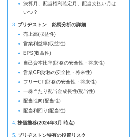
決算月、配当権利確定月、配当支払い月は
いつ？
ブリヂストン 銘柄分析の詳細
売上高(収益性)
営業利益率(収益性)
EPS(収益性)
自己資本比率(財務の安全性・将来性)
営業CF(財務の安全性・将来性)
フリーCF(財務の安全性・将来性)
一株当たり配当金成長性(配当性)
配当性向(配当性)
配当利回り(配当性)
株価推移(2024年3月 時点)
ブリヂストン特有の投資リスク