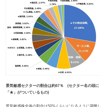
景気敏感セクターの割合は約67％ (セクター名の頭に
「★」がついているもの)
景気敏感株全体の割合は50%くらいになるように調整し