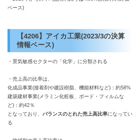
ベース)
【4206】アイカ工業(2023/3の決算
情報ベース)
・景気敏感セクターの「化学」に分類される
・売上高の比率は、
化成品事業(接着剤や建設樹脂、機能材料など)：約58%
建築建材事業(メラミン化粧板、ボード・フィルムな
ど)：約42％
となっており、
バランスのとれた売上高比率
になってい
る