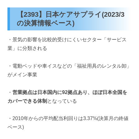
【2393】日本ケアサプライ(2023/3
の決算情報ベース)
・景気の影響を比較的受けにくいセクター「サービス
業」に分類される
・電動ベッドや車イスなどの「福祉用具のレンタル卸」
がメイン事業
・
営業拠点は日本国内に92拠点あり、ほぼ日本全国を
カバーできる体制
となっている
・2010年からの平均配当利回りは3.37%(決算月の終値
ベース)