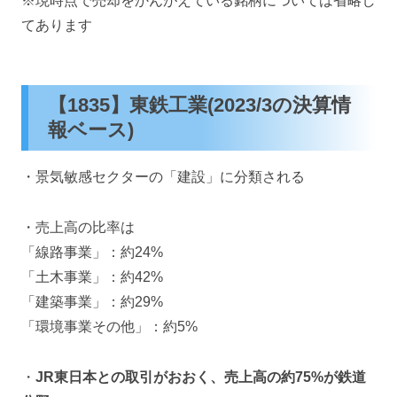
※現時点で売却をかんがえている銘柄については省略し
てあります
【1835】東鉄工業(2023/3の決算情
報ベース)
・景気敏感セクターの「建設」に分類される
・売上高の比率は
「線路事業」：約24%
「土木事業」：約42%
「建築事業」：約29%
「環境事業その他」：約5%
・
JR東日本との取引がおおく、売上高の約75%が鉄道