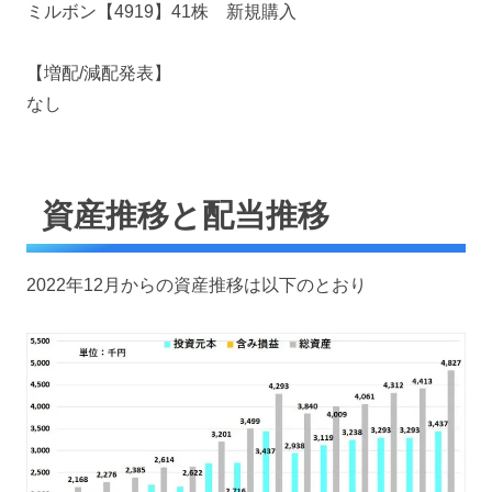
ミルボン【4919】41株 新規購入
【増配/減配発表】
なし
資産推移と配当推移
2022年12月からの資産推移は以下のとおり