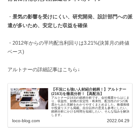
・
景気の影響を受けにくい、研究開発、設計部門への派
遣が多いため、安定した収益を確保
・2012年からの平均配当利回りは3.21%(決算月の終値
ベース)
アルトナーの詳細記事はこちら↓
【不況にも強い人材紹介銘柄！】アルトナー
(2163)を徹底分析！【高配当】
アルトナー(2163)の銘柄分析です。会社概要からはじま
り、収益性、財務の安定性・将来性、配当性の3つの角
度からみた見解をわかりやすくまとめました。株価推移
や投資リスクも掲載。自分以外の意見も参考にしたい、
銘柄分析にかける時間を短縮したい、そんな悩みを解決
します。
loco-blog.com
2022.04.29