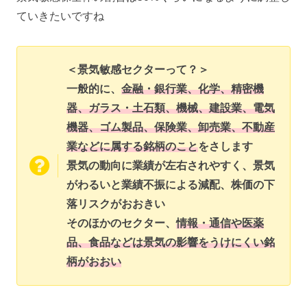
ていきたいですね
＜景気敏感セクターって？＞
一般的に、
金融・銀行業、化学、精密機
器、ガラス・土石類、機械、建設業、電気
機器、ゴム製品、保険業、卸売業、不動産
業などに属する銘柄のこと
をさします
景気の動向に業績が左右されやすく、景気
がわるいと業績不振による減配、株価の下
落リスクがおおきい
そのほかのセクター、
情報・通信や医薬
品、食品などは景気の影響をうけにくい銘
柄がおおい