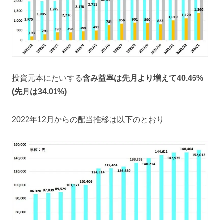
投資元本にたいする
含み益率は先月より増えて40.46%
(先月は34.01%)
2022年12月からの配当推移は以下のとおり