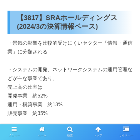
【3817】SRAホールディングス
(2024/3の決算情報ベース)
・景気の影響を比較的受けにくいセクター「情報・通信
業」に分類される
・システムの開発、ネットワークシステムの運用管理な
どが主な事業であり、
売上高の比率は
開発事業：約52%
運用・構築事業：約13%
販売事業：約35%
・製造業、金融業界向けをはじめに、大学、サービス
メニュー
ホーム
検索
トップ
サイドバー
業、電力・ガス、流通など
幅広い業種と取引がある