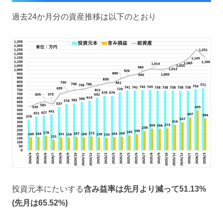
過去24か月分の資産推移は以下のとおり
投資元本にたいする
含み益率は先月より減って51.13
%
(先月は65.52
%)