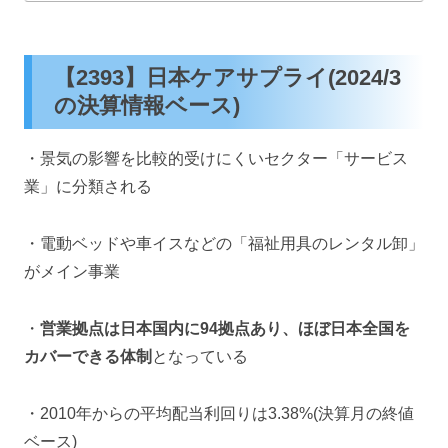
【2393】日本ケアサプライ(2024/3
の決算情報ベース)
・景気の影響を比較的受けにくいセクター「サービス
業」に分類される
・電動ベッドや車イスなどの「福祉用具のレンタル卸」
がメイン事業
・
営業拠点は日本国内に94
拠点あり、ほぼ日本全国を
カバーできる体制
となっている
・2010年からの平均配当利回りは3.38%(決算月の終値
ベース)