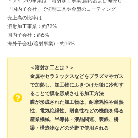
・メインの事業は「溶射加工事業(国内および海外)」、
「国内子会社」で切削工具や金型のコーティング
売上高の比率は
溶射加工事業：約72%
国内子会社：約5%
海外子会社(溶射事業)：約16%
＜溶射加工とは？＞
金属やセラミックスなどをプラズマやガス
で加熱し、加工物にふきつけた後に冷却す
ることで膜を形成させる加工方法
膜が形成された加工物は、耐摩耗性や耐熱
性、電気絶縁性、耐食性などの機能を得る
産業機械、半導体・液晶関連、製鉄、橋
梁・構造物などの分野で使用される