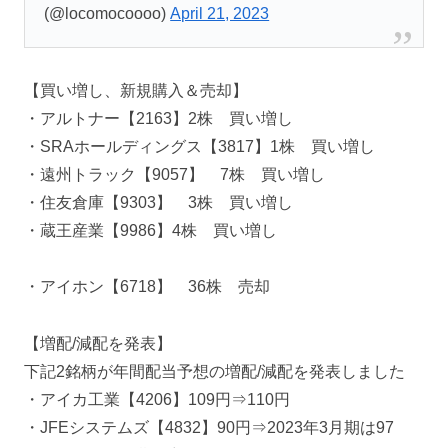
(@locomocoooo)
April 21, 2023
【買い増し、新規購入＆売却】
・アルトナー【2163】2株 買い増し
・SRAホールディングス【3817】1株 買い増し
・遠州トラック【9057】 7株 買い増し
・住友倉庫【9303】 3株 買い増し
・蔵王産業【9986】4株 買い増し
・アイホン【6718】 36株 売却
【増配/減配を発表】
下記2銘柄が年間配当予想の増配/減配を発表しました
・アイカ工業【4206】109円⇒110円
・JFEシステムズ【4832】90円⇒2023年3月期は97