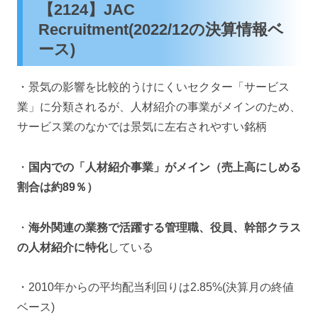
【2124】JAC
Recruitment(2022/12の決算情報ベ
ース)
・景気の影響を比較的うけにくいセクター「サービス
業」に分類されるが、人材紹介の事業がメインのため、
サービス業のなかでは景気に左右されやすい銘柄
・
国内での「人材紹介事業」がメイン（売上高にしめる
割合は約89％）
・
海外関連の業務で活躍する管理職、役員、幹部クラス
の人材紹介に特化
している
・2010年からの平均配当利回りは2.85%(決算月の終値
ベース)