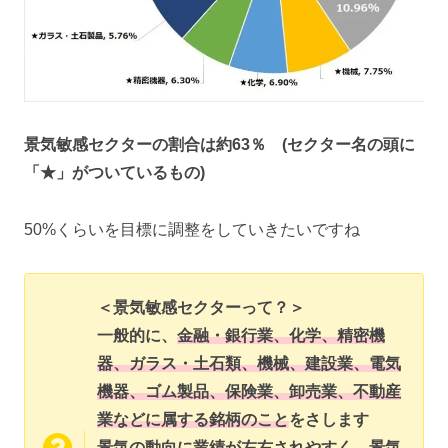
景気敏感セクターの割合は約63％ (セクター名の頭に
「★」がついているもの)
50%くらいを目標に調整をしていきたいですね
＜景気敏感セクターって？＞
一般的に、
金融・銀行業、化学、精密機
器、ガラス・土石類、機械、建設業、電気
機器、ゴム製品、保険業、卸売業、不動産
業などに属する銘柄のこと
をさします
景気の動向に業績が左右されやすく、景気