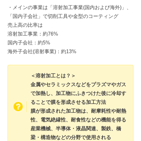
・メインの事業は「溶射加工事業(国内および海外)」、
「国内子会社」で切削工具や金型のコーティング
売上高の比率は
溶射加工事業：約76%
国内子会社：約5%
海外子会社(溶射事業)：約13%
＜溶射加工とは？＞
金属やセラミックスなどをプラズマやガス
で加熱し、加工物にふきつけた後に冷却す
ることで膜を形成させる加工方法
膜が形成された加工物は、耐摩耗性や耐熱
性、電気絶縁性、耐食性などの機能を得る
産業機械、半導体・液晶関連、製鉄、橋
梁・構造物などの分野で使用される