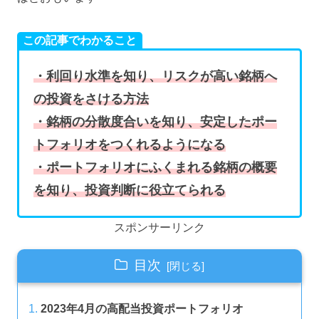
この記事でわかること
・利回り水準を知り、リスクが高い銘柄へ
の投資をさける方法
・銘柄の分散度合いを知り、安定したポー
トフォリオをつくれるようになる
・ポートフォリオにふくまれる銘柄の概要
を知り、投資判断に役立てられる
スポンサーリンク
目次
2023年4月の高配当投資ポートフォリオ