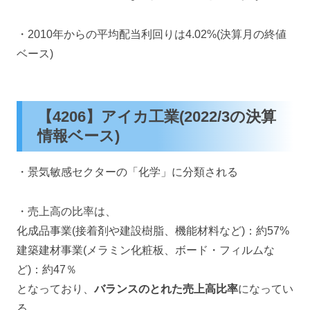
・2010年からの平均配当利回りは4.02%(決算月の終値
ベース)
【4206】アイカ工業(2022/3の決算
情報ベース)
・景気敏感セクターの「化学」に分類される
・売上高の比率は、
化成品事業(接着剤や建設樹脂、機能材料など)：約57%
建築建材事業(メラミン化粧板、ボード・フィルムな
ど)：約47％
となっており、
バランスのとれた売上高比率
になってい
る