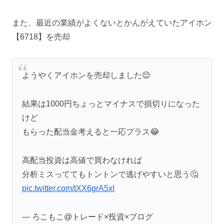
また、最近の業績がよくないとかんがえていたアイホン
【6718】を売却
ようやくアイホンを売却しました😌
結果は1000円ちょっとマイナスで損切りになった
けど
もらった配当金考えると一応プラス😂
高配当投資は高値で買わなければ
分析ミスっててもトントンで逃げやすいと思う🤔
pic.twitter.com/tXX6grA5xI
— ろこもこ@トレード×投資×ブログ