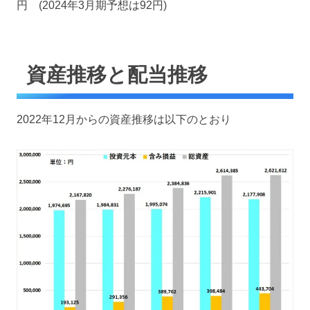
円 (2024年3月期予想は92円)
資産推移と配当推移
2022年12月からの資産推移は以下のとおり