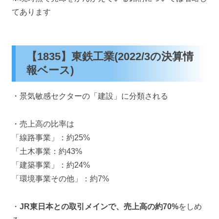
てあります
【1835】東鉄工業(2022/3の決算情
報ベース)
・景気敏感セクターの「建設」に分類される
・売上高の比率は
「線路事業」：約25%
「土木事業：約43%
「建築事業」：約24%
「環境事業その他」：約7%
・
JR東日本との取引メインで、売上高の約70%
をしめ