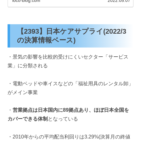
loco-blog.com
2022.05.07
【2393】日本ケアサプライ(2022/3
の決算情報ベース)
・景気の影響を比較的受けにくいセクター「サービス
業」に分類される
・電動ベッドや車イスなどの「福祉用具のレンタル卸」
がメイン事業
・
営業拠点は日本国内に89拠点あり、ほぼ日本全国を
カバーできる体制
となっている
・2010年からの平均配当利回りは3.29%(決算月の終値