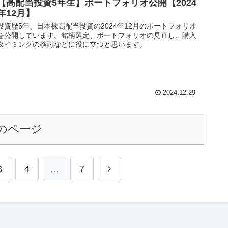
【高配当投資5年生】ポートフォリオ公開【2024
年12月】
投資歴5年、日本株高配当投資の2024年12月のポートフォリオ
を公開しています。銘柄選定、ポートフォリオの見直し、購入
タイミングの検討などに役に立つと思います。
2024.12.29
のページ
3
4
…
7