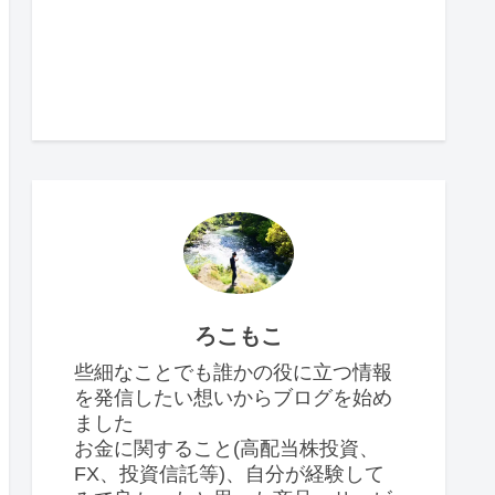
ろこもこ
些細なことでも誰かの役に立つ情報
を発信したい想いからブログを始め
ました
お金に関すること(高配当株投資、
FX、投資信託等)、自分が経験して